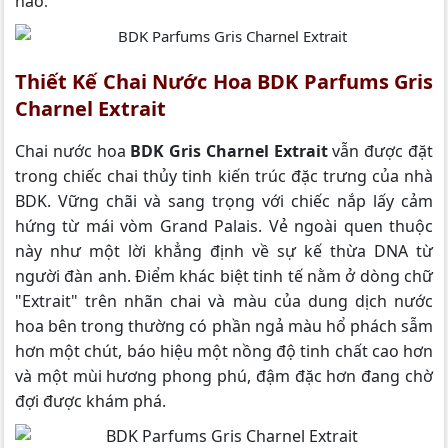
hảo
.
Thiết Kế Chai Nước Hoa BDK Parfums Gris
Charnel Extrait
Chai nước hoa
BDK Gris Charnel Extrait
vẫn được đặt
trong chiếc chai thủy tinh kiến trúc đặc trưng của nhà
BDK. Vững chãi và sang trọng với chiếc nắp lấy cảm
hứng từ mái vòm Grand Palais. Vẻ ngoài quen thuộc
này như một lời khẳng định về sự kế thừa DNA từ
người đàn anh. Điểm khác biệt tinh tế nằm ở dòng chữ
"Extrait" trên nhãn chai và màu của dung dịch nước
hoa bên trong thường có phần ngả màu hổ phách sẫm
hơn một chút, báo hiệu một nồng độ tinh chất cao hơn
và một mùi hương phong phú, đậm đặc hơn đang chờ
đợi được khám phá.