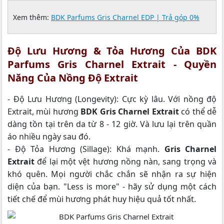
Xem thêm:
BDK Parfums Gris Charnel EDP | Trả góp 0%
Độ Lưu Hương & Tỏa Hương Của
BDK
Parfums Gris Charnel Extrait
- Quyền
Năng Của Nồng Độ Extrait
- Độ Lưu Hương (Longevity): Cực kỳ lâu. Với nồng độ
Extrait, mùi hương
BDK Gris Charnel Extrait
có thể dễ
dàng tồn tại trên da từ 8 - 12 giờ. Và lưu lại trên quần
áo nhiều ngày sau đó.
- Độ Tỏa Hương (Sillage): Khá mạnh.
Gris Charnel
Extrait
để lại một vệt hương nồng nàn, sang trọng và
khó quên. Mọi người chắc chắn sẽ nhận ra sự hiện
diện của bạn. "Less is more" - hãy sử dụng một cách
tiết chế để mùi hương phát huy hiệu quả tốt nhất.