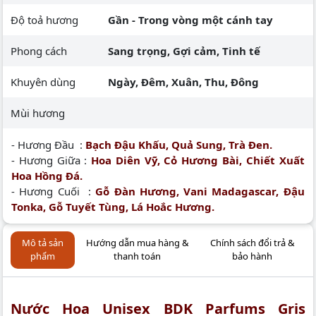
Độ toả hương
Gần - Trong vòng một cánh tay
Phong cách
Sang trọng, Gợi cảm, Tinh tế
Khuyên dùng
Ngày, Đêm, Xuân, Thu, Đông
Mùi hương
- Hương Đầu :
Bạch Đậu Khấu, Quả Sung, Trà Đen.
- Hương Giữa :
Hoa Diên Vỹ, Cỏ Hương Bài, Chiết Xuất
Hoa Hồng Đá.
- Hương Cuối :
Gỗ Đàn Hương, Vani Madagascar, Đậu
Tonka, Gỗ Tuyết Tùng, Lá Hoắc Hương.
Mô tả sản
Hướng dẫn mua hàng &
Chính sách đổi trả &
phẩm
thanh toán
bảo hành
Nước Hoa Unisex BDK Parfums Gris