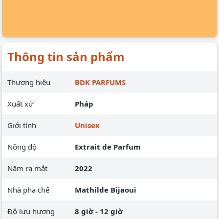
Thông tin sản phẩm
Thương hiệu
BDK PARFUMS
Xuất xứ
Pháp
Giới tính
Unisex
Nồng độ
Extrait de Parfum
Năm ra mắt
2022
Nhà pha chế
Mathilde Bijaoui
Độ lưu hương
8 giờ - 12 giờ