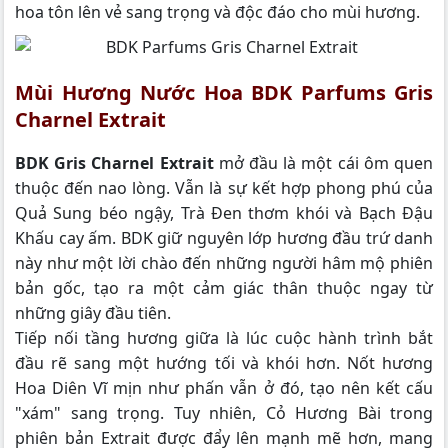
hoa tôn lên vẻ sang trọng và độc đáo cho mùi hương.
Mùi Hương Nước Hoa BDK Parfums Gris
Charnel Extrait
BDK Gris Charnel Extrait
mở đầu là một cái ôm quen
thuộc đến nao lòng. Vẫn là sự kết hợp phong phú của
Quả Sung béo ngậy, Trà Đen thơm khói và Bạch Đậu
Khấu cay ấm. BDK giữ nguyên lớp hương đầu trứ danh
này như một lời chào đến những người hâm mộ phiên
bản gốc, tạo ra một cảm giác thân thuộc ngay từ
những giây đầu tiên.
Tiếp nối tầng hương giữa là lúc cuộc hành trình bắt
đầu rẽ sang một hướng tối và khói hơn. Nốt hương
Hoa Diên Vĩ mịn như phấn vẫn ở đó, tạo nên kết cấu
"xám" sang trọng. Tuy nhiên, Cỏ Hương Bài trong
phiên bản Extrait được đẩy lên mạnh mẽ hơn, mang