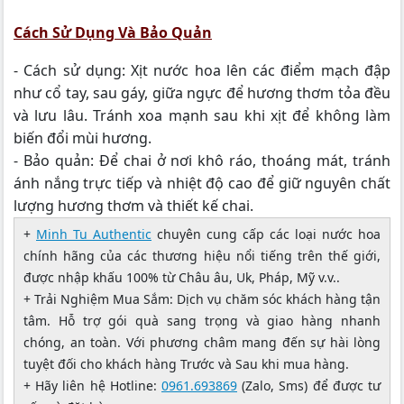
Cách Sử Dụng Và Bảo Quản
- Cách sử dụng: Xịt nước hoa lên các điểm mạch đập
như cổ tay, sau gáy, giữa ngực để hương thơm tỏa đều
và lưu lâu. Tránh xoa mạnh sau khi xịt để không làm
biến đổi mùi hương.
- Bảo quản: Để chai ở nơi khô ráo, thoáng mát, tránh
ánh nắng trực tiếp và nhiệt độ cao để giữ nguyên chất
lượng hương thơm và thiết kế chai.
+
Minh Tu Authentic
chuyên cung cấp các loại nước hoa
chính hãng của các thương hiệu nổi tiếng trên thế giới,
được nhập khấu 100% từ Châu âu, Uk, Pháp, Mỹ v.v..
+ Trải Nghiệm Mua Sắm: Dịch vụ chăm sóc khách hàng tận
tâm. Hỗ trợ gói quà sang trọng và giao hàng nhanh
chóng, an toàn. Với phương châm mang đến sự hài lòng
tuyệt đối cho khách hàng Trước và Sau khi mua hàng.
+ Hãy liên hệ Hotline:
0961.693869
(Zalo, Sms) để được tư