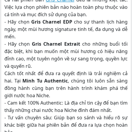
Việc lựa chọn phiên bản nào hoàn toàn phụ thuộc vào
cá tính và mục đích sử dụng của bạn.
- Hãy chọn
Gris Charnel EDP
cho sự thanh lịch hàng
ngày, một mùi hương signature tinh tế, đa dụng và dễ
mến.
- Hãy chọn
Gris Charnel Extrait
cho những buổi tối
đặc biệt, khi bạn muốn một mùi hương có hiệu năng
đỉnh cao, một tuyên ngôn về sự sang trọng, quyền lực
và quyến rũ.
Cách tốt nhất để đưa ra quyết định là trải nghiệm cả
hai. Tại
Minh Tu Authentic
, chúng tôi luôn sẵn sàng
đồng hành cùng bạn trên hành trình khám phá thế
giới nước hoa Niche.
- Cam kết 100% Authentic: Là địa chỉ tin cậy để bạn tìm
thấy những chai nước hoa Niche đình đám nhất.
- Tư vấn chuyên sâu: Giúp bạn so sánh và hiểu rõ sự
khác biệt giữa hai phiên bản để đưa ra lựa chọn hoàn