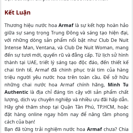
Kết Luận
Thương hiệu nước hoa
Armaf
là sự kết hợp hoàn hảo
giữa sự sang trọng Trung Đông và sáng tạo hiện đại,
với những dòng sản phẩm nổi bật như Club De Nuit
Intense Man, Ventana, và Club De Nuit Woman, mang
đến sự tươi mới, quyến rũ và đẳng cấp. Từ lịch sử hình
thành tại UAE, triết lý sáng tạo độc đáo, đến thiết kế
chai tinh tế, Armaf đã chinh phục trái tim của hàng
triệu người yêu nước hoa trên toàn cầu. Để sở hữu
những chai nước hoa Armaf chính hãng,
Minh Tu
Authentic
là địa chỉ đáng tin cậy với sản phẩm chất
lượng, dịch vụ chuyên nghiệp và nhiều ưu đãi hấp dẫn.
Hãy ghé thăm shop tại Quận Tân Phú, TP.HCM, hoặc
đặt hàng online ngay hôm nay để nâng tầm phong
cách của bạn!
Bạn đã từng trải nghiệm nước hoa
Armaf
chưa? Chia