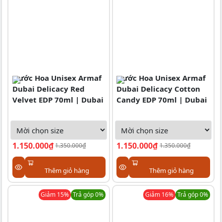
Nước Hoa Unisex Armaf
Nước Hoa Unisex Armaf
Dubai Delicacy Red
Dubai Delicacy Cotton
Velvet EDP 70ml | Dubai
Candy EDP 70ml | Dubai
1.150.000₫
1.150.000₫
1.350.000₫
1.350.000₫
Thêm giỏ hàng
Thêm giỏ hàng
Giảm
15
%
Trả góp 0%
Giảm
16
%
Trả góp 0%