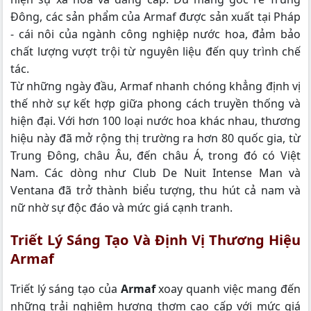
Đông, các sản phẩm của Armaf được sản xuất tại Pháp
- cái nôi của ngành công nghiệp nước hoa, đảm bảo
chất lượng vượt trội từ nguyên liệu đến quy trình chế
tác.
Từ những ngày đầu, Armaf nhanh chóng khẳng định vị
thế nhờ sự kết hợp giữa phong cách truyền thống và
hiện đại. Với hơn 100 loại nước hoa khác nhau, thương
hiệu này đã mở rộng thị trường ra hơn 80 quốc gia, từ
Trung Đông, châu Âu, đến châu Á, trong đó có Việt
Nam. Các dòng như Club De Nuit Intense Man và
Ventana đã trở thành biểu tượng, thu hút cả nam và
nữ nhờ sự độc đáo và mức giá cạnh tranh.
Triết Lý Sáng Tạo Và Định Vị Thương Hiệu
Armaf
Triết lý sáng tạo của
Armaf
xoay quanh việc mang đến
những trải nghiệm hương thơm cao cấp với mức giá