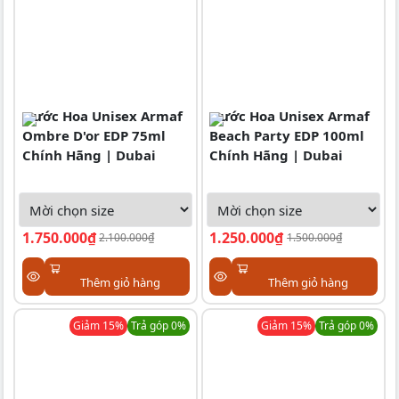
Nước Hoa Unisex Armaf
Nước Hoa Unisex Armaf
Ombre D'or EDP 75ml
Beach Party EDP 100ml
Chính Hãng | Dubai
Chính Hãng | Dubai
1.750.000₫
1.250.000₫
2.100.000₫
1.500.000₫
Thêm giỏ hàng
Thêm giỏ hàng
Giảm
15
%
Trả góp 0%
Giảm
15
%
Trả góp 0%