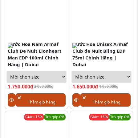
Nước Hoa Nam Armaf
Nước Hoa Unisex Armaf
Club De Nuit Lionheart
Club de Nuit Bling EDP
Man EDP 100ml Chính
75ml Chính Hãng |
Hãng | Dubai
Dubai
1.750.000₫
1.650.000₫
2.050.000₫
1.950.000₫
Thêm giỏ hàng
Thêm giỏ hàng
Giảm
15
%
Trả góp 0%
Giảm
15
%
Trả góp 0%