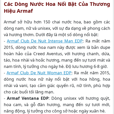
Các Dòng Nước Hoa Nổi Bật Của Thương
Hiệu Armaf
Armaf sở hữu hơn 150 chai nước hoa, bao gồm các
dòng nam, nữ và unisex, với sự đa dạng về phong cách
và hương thơm. Dưới đây là một số dòng nổi bật:
-
Armaf Club De Nuit Intense Man EDP
: Ra mắt năm
2015, dòng nước hoa nam này được xem là bản dupe
hoàn hảo của Creed Aventus, với hương chanh, dứa,
táo, hoa nhài và hoắc hương, mang đến sự tươi mát và
nam tính, lý tưởng cho ngày hè. Độ lưu hương 6-8 giờ.
-
Armaf Club De Nuit Woman EDP
: Ra mắt năm 2015,
dòng nước hoa nữ này nổi bật với hoa hồng, hoa
nhài và vani, tạo cảm giác quyến rũ, nữ tính, phù hợp
cho các buổi tối lãng mạn.
-
Armaf Ventana EDP
: Dòng unisex với hương quýt,
hoa cam, và gỗ đàn hương, mang đến sự tươi mới,
năng động, lý tưởng cho công sở hoặc ngày xuân hè.