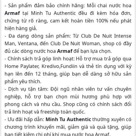
- Sản phẩm đảm bảo chính hãng: Mỗi chai nước hoa
Armaf
tại Minh Tu Authentic đều đi kèm hóa đơn,
chứng từ rõ ràng, cam kết hoàn tiền 100% nếu phát
hiện hàng giả.
- Đa dạng dòng sản phẩm: Từ Club De Nuit Intense
Man, Ventana, đến Club De Nuit Woman, shop có đầy
đủ các dòng nước hoa
Armaf
để bạn lựa chọn.
- Chính sách trả góp linh hoạt: Hỗ trợ mua trả góp qua
Home Paylater, Kredivo,Fundiin và thẻ tín dụng với kỳ
hạn lên đến 12 tháng, giúp bạn dễ dàng sở hữu sản
phẩm yêu thích.
- Dịch vụ tận tâm: Đội ngũ nhân viên tư vấn chuyên
nghiệp, hỗ trợ bạn chọn mùi hương phù hợp với
phong cách và nhu cầu. Shop cũng có chính sách đổi
trả linh hoạt và freeship toàn quốc.
- Ưu đãi hấp dẫn:
Minh Tu Authentic
thường xuyên có
chương trình khuyến mãi, giảm giá và quà tặng, giúp
bạn tiết kiệm chi phí khi mua nước hoa Armaf.