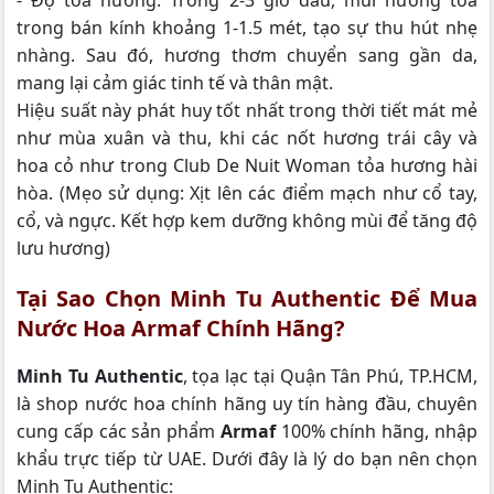
trong bán kính khoảng 1-1.5 mét, tạo sự thu hút nhẹ
nhàng. Sau đó, hương thơm chuyển sang gần da,
mang lại cảm giác tinh tế và thân mật.
Hiệu suất này phát huy tốt nhất trong thời tiết mát mẻ
như mùa xuân và thu, khi các nốt hương trái cây và
hoa cỏ như trong Club De Nuit Woman tỏa hương hài
hòa. (Mẹo sử dụng: Xịt lên các điểm mạch như cổ tay,
cổ, và ngực. Kết hợp kem dưỡng không mùi để tăng độ
lưu hương)
Tại Sao Chọn Minh Tu Authentic Để Mua
Nước Hoa Armaf Chính Hãng?
Minh Tu Authentic
, tọa lạc tại Quận Tân Phú, TP.HCM,
là shop nước hoa chính hãng uy tín hàng đầu, chuyên
cung cấp các sản phẩm
Armaf
100% chính hãng, nhập
khẩu trực tiếp từ UAE. Dưới đây là lý do bạn nên chọn
Minh Tu Authentic: