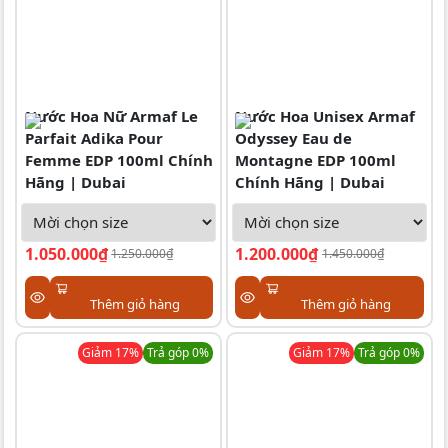
Nước Hoa Nữ Armaf Le
Nước Hoa Unisex Armaf
Parfait Adika Pour
Odyssey Eau de
Femme EDP 100ml Chính
Montagne EDP 100ml
Hãng | Dubai
Chính Hãng | Dubai
1.050.000₫
1.200.000₫
1.250.000₫
1.450.000₫
Thêm giỏ hàng
Thêm giỏ hàng
Giảm
17
%
Trả góp 0%
Giảm
17
%
Trả góp 0%