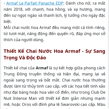
-
Armaf Le Parfait Panache EDP
: Dành cho nữ, ra mắt
năm 2018, với chanh, hoa hồng, và xạ hương, mang
đến sự ngọt ngào và thanh lịch, lý tưởng cho ngày đặc
biệt.
Mỗi chai nước hoa Armaf đều mang một cá tính riêng,
từ tươi mát, năng động đến quyến rũ, đáp ứng mọi sở
thích của người dùng.
Thiết Kế Chai Nước Hoa Armaf - Sự Sang
Trọng Và Độc Đáo
Thiết kế chai của
Armaf
là sự kết hợp giữa phong cách
Trung Đông truyền thống và hiện đại, mang lại vẻ
ngoài sang trọng và bắt mắt. Chai nước hoa thường
được làm từ thủy tinh cao cấp, với các họa tiết tinh xảo
như đại bàng hoặc hoa văn cổ điển, như trong Club De
Nuit Intense Man với thiết kế đơn giản nhưng mạnh
mẽ, hoặc Oros với đính pha lê Swarovski cao cấp. Màu