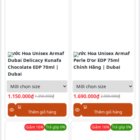
Nước Hoa Unisex Armaf
Nước Hoa Unisex Armaf
Dubai Delicacy Kunafa
Perle D'or EDP 75ml
Chocolate EDP 70ml |
Chính Hãng | Dubai
Dubai
1.150.000₫
1.690.000₫
1.350.000₫
2.000.000₫
Thêm giỏ hàng
Thêm giỏ hàng
Giảm
16
%
Trả góp 0%
Giảm
16
%
Trả góp 0%