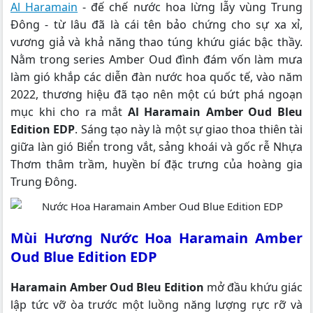
Al Haramain
- đế chế nước hoa lừng lẫy vùng Trung
Đông - từ lâu đã là cái tên bảo chứng cho sự xa xỉ,
vương giả và khả năng thao túng khứu giác bậc thầy.
Nằm trong series Amber Oud đình đám vốn làm mưa
làm gió khắp các diễn đàn nước hoa quốc tế, vào năm
2022, thương hiệu đã tạo nên một cú bứt phá ngoạn
mục khi cho ra mắt
Al Haramain Amber Oud Bleu
Edition EDP
. Sáng tạo này là một sự giao thoa thiên tài
giữa làn gió Biển trong vắt, sảng khoái và gốc rễ Nhựa
Thơm thâm trầm, huyền bí đặc trưng của hoàng gia
Trung Đông.
Mùi Hương Nước Hoa Haramain Amber
Oud Blue Edition EDP
Haramain Amber Oud Bleu Edition
mở đầu khứu giác
lập tức vỡ òa trước một luồng năng lượng rực rỡ và