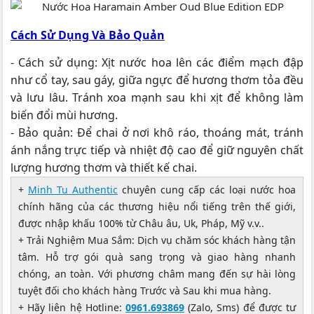
Cách Sử Dụng Và Bảo Quản
- Cách sử dụng: Xịt nước hoa lên các điểm mạch đập
như cổ tay, sau gáy, giữa ngực để hương thơm tỏa đều
và lưu lâu. Tránh xoa mạnh sau khi xịt để không làm
biến đổi mùi hương.
- Bảo quản: Để chai ở nơi khô ráo, thoáng mát, tránh
ánh nắng trực tiếp và nhiệt độ cao để giữ nguyên chất
lượng hương thơm và thiết kế chai.
+
Minh Tu Authentic
chuyên cung cấp các loại nước hoa
chính hãng của các thương hiệu nổi tiếng trên thế giới,
được nhập khấu 100% từ Châu âu, Uk, Pháp, Mỹ v.v..
+ Trải Nghiệm Mua Sắm: Dịch vụ chăm sóc khách hàng tận
tâm. Hỗ trợ gói quà sang trọng và giao hàng nhanh
chóng, an toàn. Với phương châm mang đến sự hài lòng
tuyệt đối cho khách hàng Trước và Sau khi mua hàng.
+ Hãy liên hệ Hotline:
0961.693869
(Zalo, Sms) để được tư