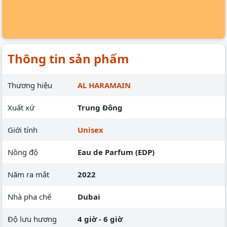
Thông tin sản phẩm
Thương hiệu
AL HARAMAIN
Xuất xứ
Trung Đông
Giới tính
Unisex
Nồng độ
Eau de Parfum (EDP)
Năm ra mắt
2022
Nhà pha chế
Dubai
Độ lưu hương
4 giờ - 6 giờ