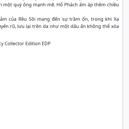
ảnh một quý ông mạnh mẽ. Hổ Phách ấm áp thêm chiều
 cảm của Rêu Sồi mang đến sự trầm ổn, trong khi Xạ
ến rũ, lưu lại trên da như một dấu ấn không thể xóa