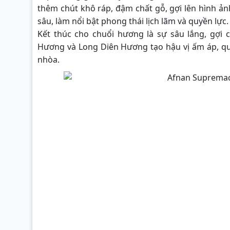
thêm chút khô ráp, đậm chất gỗ, gợi lên hình 
sâu, làm nổi bật phong thái lịch lãm và quyền lực.
Kết thúc cho chuổi hương là sự sâu lắng, gợi
Hương và Long Diên Hương tạo hậu vị ấm áp, quy
nhòa.