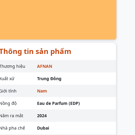
Thông tin sản phẩm
Thương hiệu
AFNAN
Xuất xứ
Trung Đông
Giới tính
Nam
Nồng độ
Eau de Parfum (EDP)
Năm ra mắt
2024
Nhà pha chế
Dubai