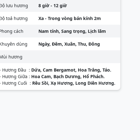
Độ lưu hương
8 giờ - 12 giờ
Độ toả hương
Xa - Trong vòng bán kính 2m
Phong cách
Nam tính, Sang trọng, Lịch lãm
Khuyên dùng
Ngày, Đêm, Xuân, Thu, Đông
Mùi hương
- Hương Đầu :
Dứa, Cam Bergamot, Hoa Trắng, Táo.
- Hương Giữa :
Hoa Cam, Bạch Dương, Hổ Phách.
- Hương Cuối :
Rêu Sồi, Xạ Hương, Long Diên Hương.