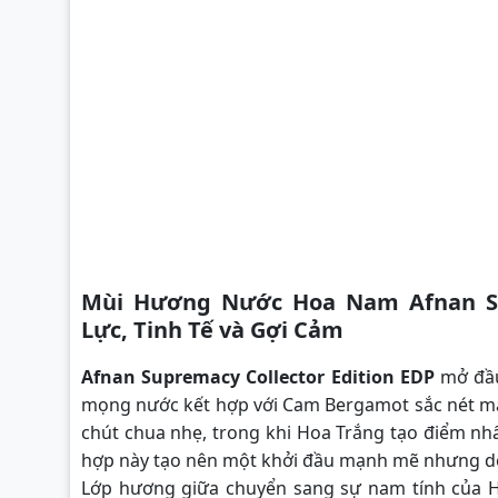
Mùi Hương Nước Hoa Nam Afnan Sup
Lực, Tinh Tế và Gợi Cảm
Afnan Supremacy Collector Edition EDP
mở đầu
mọng nước kết hợp với Cam Bergamot sắc nét ma
chút chua nhẹ, trong khi Hoa Trắng tạo điểm nh
hợp này tạo nên một khởi đầu mạnh mẽ nhưng dễ
Lớp hương giữa chuyển sang sự nam tính của 