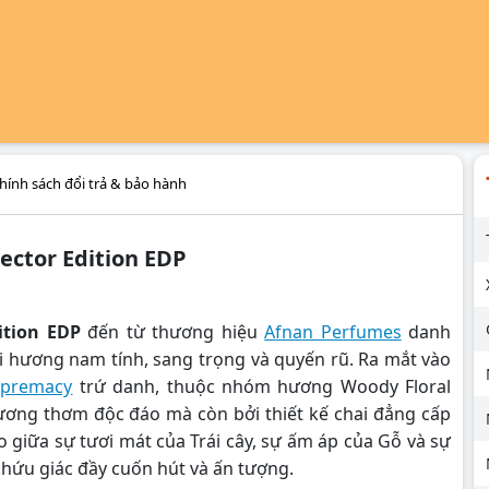
hính sách đổi trả & bảo hành
ctor Edition EDP
ition EDP
đến từ thương hiệu
Afnan Perfumes
danh
i hương nam tính, sang trọng và quyến rũ. Ra mắt vào
upremacy
trứ danh, thuộc nhóm hương Woody Floral
ơng thơm độc đáo mà còn bởi thiết kế chai đẳng cấp
o giữa sự tươi mát của Trái cây, sự ấm áp của Gỗ và sự
hứu giác đầy cuốn hút và ấn tượng.