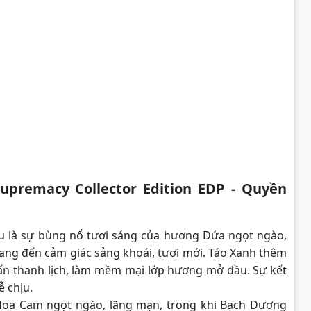
remacy Collector Edition EDP - Quyền
 là sự bùng nổ tươi sáng của hương Dứa ngọt ngào,
ng đến cảm giác sảng khoái, tươi mới. Táo Xanh thêm
ấn thanh lịch, làm mềm mại lớp hương mở đầu. Sự kết
 chịu.
Hoa Cam ngọt ngào, lãng mạn, trong khi Bạch Dương