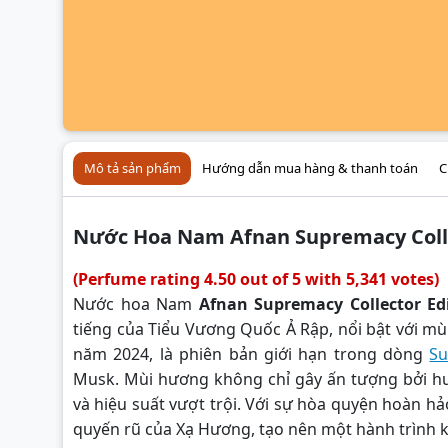
Mô tả sản phẩm
Hướng dẫn mua hàng & thanh toán
C
Nước Hoa Nam Afnan Supremacy Colle
(Perfume rating 4.50 out of 5 with 5,341 votes)
Nước hoa Nam
Afnan Supremacy Collector Ed
tiếng của Tiểu Vương Quốc Ả Rập, nổi bật với mù
năm 2024, là phiên bản giới hạn trong dòng
S
Musk. Mùi hương không chỉ gây ấn tượng bởi hư
và hiệu suất vượt trội. Với sự hòa quyện hoàn hả
quyến rũ của Xạ Hương, tạo nên một hành trình k