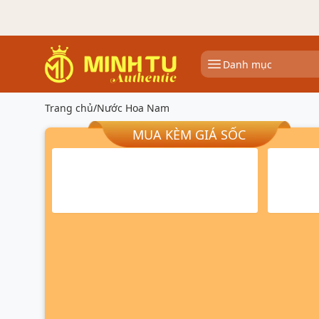
Danh mục
Trang chủ
/
Nước Hoa Nam
MUA KÈM GIÁ SỐC