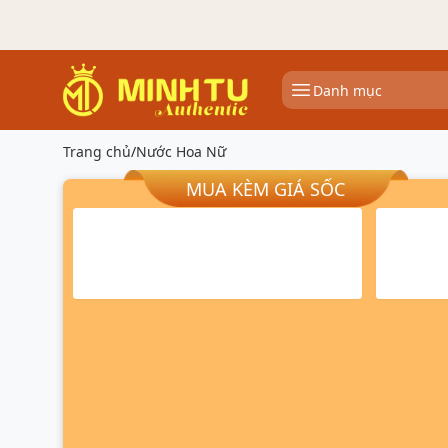
Danh mục
Trang chủ
/
Nước Hoa Nữ
MUA KÈM GIÁ SỐC