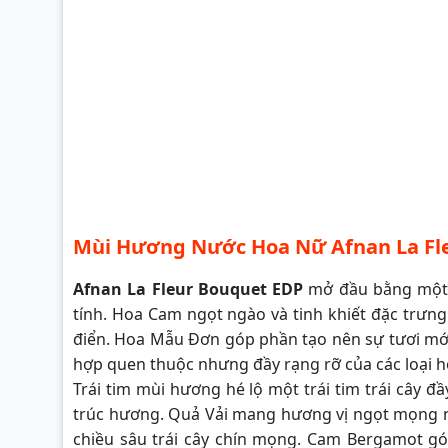
Mùi Hương Nước Hoa Nữ Afnan La Fl
Afnan La Fleur Bouquet EDP
mở đầu bằng một m
tính. Hoa Cam ngọt ngào và tinh khiết đặc trưn
điển. Hoa Mẫu Đơn góp phần tạo nên sự tươi mới
hợp quen thuộc nhưng đầy rạng rỡ của các loại h
Trái tim mùi hương hé lộ một trái tim trái cây đ
trúc hương. Quả Vải mang hương vị ngọt mọng 
chiều sâu trái cây chín mọng. Cam Bergamot góp