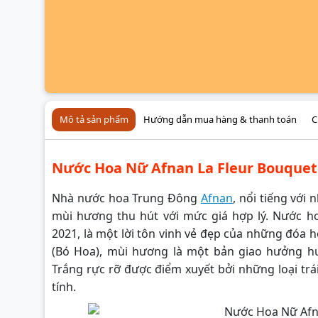
Mô tả sản phẩm
Hướng dẫn mua hàng & thanh toán
C
Nước Hoa Nữ Afnan La Fleur Bouquet
Nhà nước hoa Trung Đông
Afnan
, nổi tiếng vớ
mùi hương thu hút với mức giá hợp lý. Nước 
2021, là một lời tôn vinh vẻ đẹp của những đóa h
(Bó Hoa), mùi hương là một bản giao hưởng 
Trắng rực rỡ được điểm xuyết bởi những loại tr
tính.