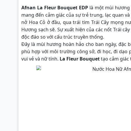
Afnan La Fleur Bouquet EDP
là một mùi hương H
mang đến cảm giác của sự trẻ trung, lạc quan và
nở Hoa Cỏ ở đầu, qua trái tim Trái Cây mọng nư
Hương sạch sẽ. Sự xuất hiện của các nốt Trái câ
độc đáo so với cấu trúc truyền thống.
Đây là mùi hương hoàn hảo cho ban ngày, đặc bi
phù hợp với môi trường công sở, đi học, đi dạo
vui vẻ và nữ tính.
La Fleur Bouquet
tạo cảm giác 