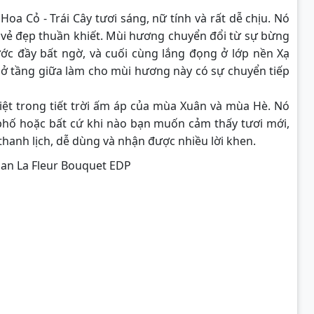
oa Cỏ - Trái Cây tươi sáng, nữ tính và rất dễ chịu. Nó
 vẻ đẹp thuần khiết. Mùi hương chuyển đổi từ sự bừng
ớc đầy bất ngờ, và cuối cùng lắng đọng ở lớp nền Xạ
y ở tầng giữa làm cho mùi hương này có sự chuyển tiếp
ệt trong tiết trời ấm áp của mùa Xuân và mùa Hè. Nó
 phố hoặc bất cứ khi nào bạn muốn cảm thấy tươi mới,
thanh lịch, dễ dùng và nhận được nhiều lời khen.