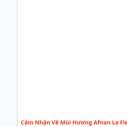
Cảm Nhận Về Mùi Hương Afnan La Fl