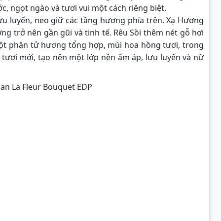
, ngọt ngào và tươi vui một cách riêng biệt.
lưu luyến, neo giữ các tầng hương phía trên. Xạ Hương
g trở nên gần gũi và tinh tế. Rêu Sồi thêm nét gỗ hơi
(một phân tử hương tổng hợp, mùi hoa hồng tươi, trong
ỏ tươi mới, tạo nên một lớp nền ấm áp, lưu luyến và nữ