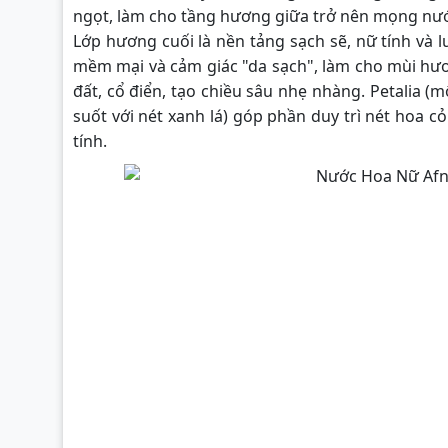
ngọt, làm cho tầng hương giữa trở nên mọng nước
Lớp hương cuối là nền tảng sạch sẽ, nữ tính và 
mềm mại và cảm giác "da sạch", làm cho mùi hươn
đất, cổ điển, tạo chiều sâu nhẹ nhàng. Petalia 
suốt với nét xanh lá) góp phần duy trì nét hoa c
tính.