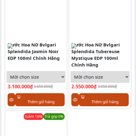
Nước Hoa Nữ Bvlgari
Nước Hoa Nữ Bvlgari
Splendida Jasmin Noir
Splendida Tubereuse
EDP 100ml Chính Hãng
Mystique EDP 100ml
Chính Hãng
3.100.000₫
2.550.000₫
3.650.000₫
3.050.000₫
Thêm giỏ hàng
Thêm giỏ hàng
Giảm
16
%
Trả góp 0%