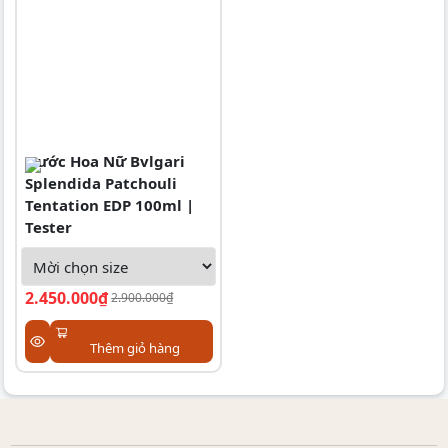
Nước Hoa Nữ Bvlgari
Splendida Patchouli
Tentation EDP 100ml |
Tester
2.450.000₫
2.900.000₫
Thêm giỏ hàng