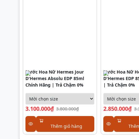
Nước Hoa Nữ Hermes Jour
Nước Hoa Nữ He
D'Hermes Absolu EDP 85ml
D'Hermes EDP 8
Chính Hãng | Trả Chậm 0%
| Trả Chậm 0%
3.100.000₫
2.850.000₫
3.800.000₫
3.
Thêm giỏ hàng
Thêm