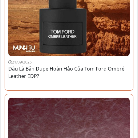
21/09/2025
Đâu Là Bản Dupe Hoàn Hảo Của Tom Ford Ombré
Leather EDP?