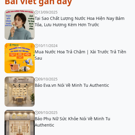
Bài viết gần đây
13/09/2025
Tại Sao Chất Lượng Nước Hoa Hiện Nay Bám
Tỏa, Lưu Hương Kém Hơn Trước
10/11/2024
Mua Nước Hoa Trả Chậm | Xài Trước Trả Tiền
Sau
09/10/2025
Báo Eva.vn Nói Về Minh Tu Authentic
09/10/2025
Báo Phụ Nữ Sức Khỏe Nói Về Minh Tu
Authentic