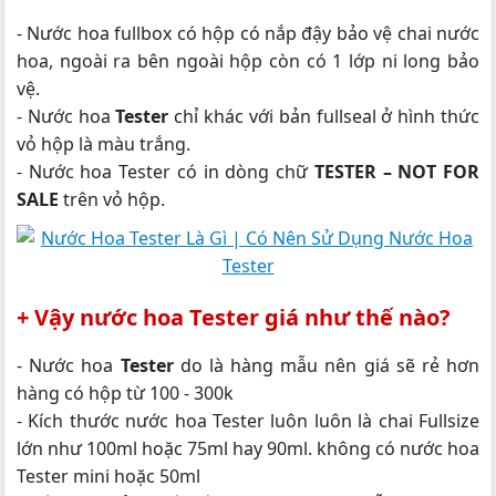
- Nước hoa fullbox có hộp có nắp đậy bảo vệ chai nước
hoa, ngoài ra bên ngoài hộp còn có 1 lớp ni long bảo
vệ.
- Nước hoa
Tester
chỉ khác với bản fullseal ở hình thức
vỏ hộp là màu trắng.
- Nước hoa Tester có in dòng chữ
TESTER – NOT FOR
SALE
trên vỏ hộp.
+ Vậy nước hoa Tester giá như thế nào?
- Nước hoa
Tester
do là hàng mẫu nên giá sẽ rẻ hơn
hàng có hộp từ 100 - 300k
- Kích thước nước hoa Tester luôn luôn là chai Fullsize
lớn như 100ml hoặc 75ml hay 90ml. không có nước hoa
Tester mini hoặc 50ml