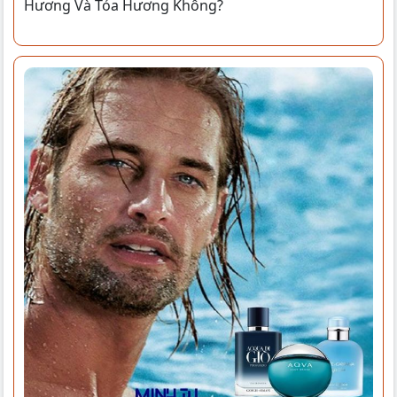
Hương Và Tỏa Hương Không?