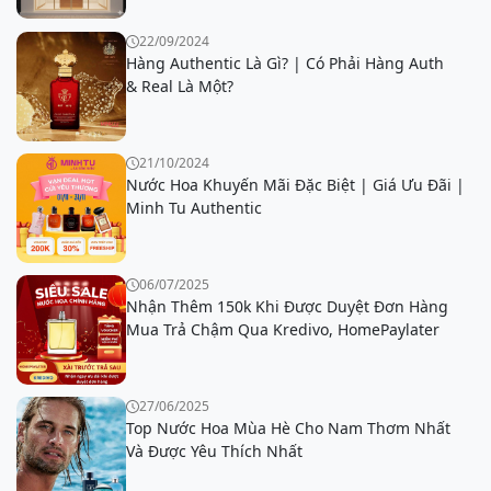
22/09/2024
Hàng Authentic Là Gì? | Có Phải Hàng Auth
& Real Là Một?
21/10/2024
Nước Hoa Khuyến Mãi Đặc Biệt | Giá Ưu Đãi |
Minh Tu Authentic
06/07/2025
Nhận Thêm 150k Khi Được Duyệt Đơn Hàng
Mua Trả Chậm Qua Kredivo, HomePaylater
27/06/2025
Top Nước Hoa Mùa Hè Cho Nam Thơm Nhất
Và Được Yêu Thích Nhất