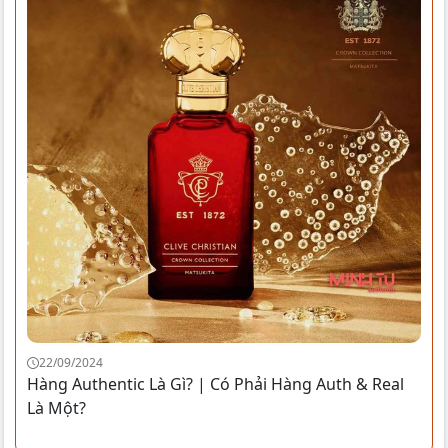
22/09/2024
Hàng Authentic Là Gì? | Có Phải Hàng Auth & Real
Là Một?