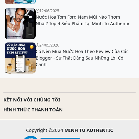
12/06/2025
Nước Hoa Tom Ford Nam Mùi Nào Thơm
Nhất? Top 4 Siêu Phẩm Tại Minh Tu Authentic
24/05/2026
Có Nên Mua Nước Hoa Theo Review Của Các
Blogger - Sự Thật Đằng Sau Những Lời Có
Cánh
KẾT NỐI VỚI CHÚNG TÔI
HÌNH THỨC THANH TOÁN
Copyright ©2024
MINH TU AUTHENTIC