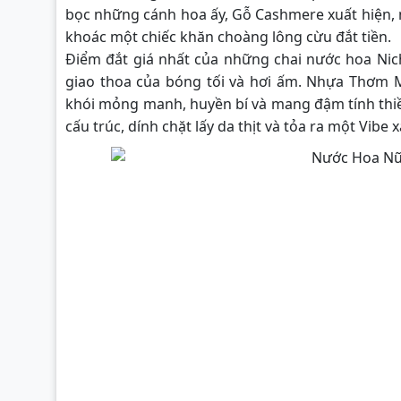
bọc những cánh hoa ấy, Gỗ Cashmere xuất hiện, 
khoác một chiếc khăn choàng lông cừu đắt tiền.
Điểm đắt giá nhất của những chai nước hoa Nich
giao thoa của bóng tối và hơi ấm. Nhựa Thơm 
khói mỏng manh, huyền bí và mang đậm tính thi
cấu trúc, dính chặt lấy da thịt và tỏa ra một Vibe x