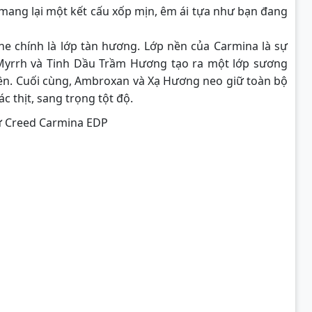
mang lại một kết cấu xốp mịn, êm ái tựa như bạn đang
e chính là lớp tàn hương. Lớp nền của Carmina là sự
Myrrh và Tinh Dầu Trầm Hương tạo ra một lớp sương
ền. Cuối cùng, Ambroxan và Xạ Hương neo giữ toàn bộ
ác thịt, sang trọng tột độ.