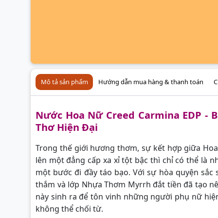
Mô tả sản phẩm
Hướng dẫn mua hàng & thanh toán
C
Nước Hoa Nữ Creed Carmina EDP -
B
Thơ Hiện Đại
Trong thế giới hương thơm, sự kết hợp giữa Ho
lên một đẳng cấp xa xỉ tột bậc thì chỉ có thể là 
một bước đi đầy táo bạo. Với sự hòa quyện sắ
thắm và lớp Nhựa Thơm Myrrh đắt tiền đã tạo nê
này sinh ra để tôn vinh những người phụ nữ hiện
không thể chối từ.