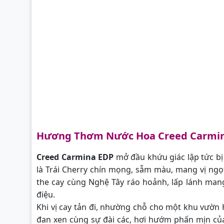
Hương Thơm Nước Hoa Creed Carmin
Creed Carmina EDP
mở đầu khứu giác lập tức b
là Trái Cherry chín mọng, sẫm màu, mang vị ngọt
the cay cùng Nghệ Tây ráo hoảnh, lấp lánh mang
điệu.
Khi vị cay tản đi, nhường chỗ cho một khu vườn
đan xen cùng sự đài các, hơi hướm phấn mịn củ