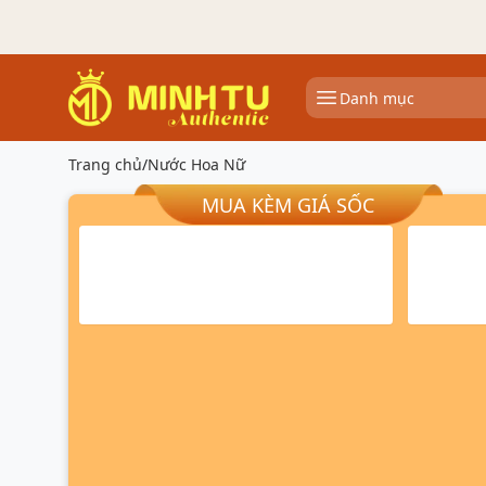
Danh mục
Trang chủ
/
Nước Hoa Nữ
MUA KÈM GIÁ SỐC