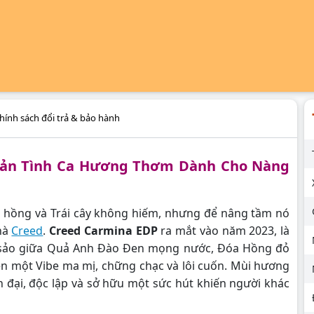
hính sách đổi trả & bảo hành
ản Tình Ca Hương Thơm Dành Cho Nàng
a hồng và Trái cây không hiếm, nhưng để nâng tầm nó
nhà
Creed
.
Creed Carmina EDP
ra mắt vào năm 2023, là
c sảo giữa Quả Anh Đào Đen mọng nước, Đóa Hồng đỏ
n một Vibe ma mị, chững chạc và lôi cuốn. Mùi hương
 đại, độc lập và sở hữu một sức hút khiến người khác