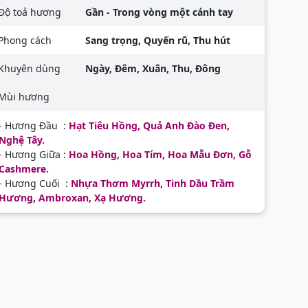
Độ toả hương
Gần - Trong vòng một cánh tay
Phong cách
Sang trọng, Quyến rũ, Thu hút
Khuyên dùng
Ngày, Đêm, Xuân, Thu, Đông
Mùi hương
- Hương Đầu :
Hạt Tiêu Hồng, Quả Anh Đào Đen,
Nghệ Tây.
- Hương Giữa :
Hoa Hồng, Hoa Tím, Hoa Mẫu Đơn, Gỗ
Cashmere.
- Hương Cuối :
Nhựa Thơm Myrrh, Tinh Dầu Trầm
Hương, Ambroxan, Xạ Hương.