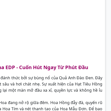
a EDP -
Cuốn Hút Ngay Từ Phút Đầu
ị đánh thức bởi sự bùng nổ của Quả Anh Đào Đen. Đây
 sâu và hơi chát nhẹ. Sự xuất hiện của Hạt Tiêu Hồng
 lại một màn mở đầu xa xỉ, quyền lực và không hề ỉu
 Hoa đang nở rộ giữa đêm. Hoa Hồng đẫy đà, quyến rũ
a Hoa Tím và nét thanh tao của Hoa Mẫu Đơn. Để bao