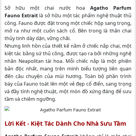
Sở hữu một chai nước hoa
Agatho Parfum
Fauno Extrait
là sở hữu một tác phẩm nghệ thuật thủ
công. Fauno được đặt trong một chiếc hộp sang trọng,
mở ra như một cuốn sách cổ. Bên trong là thân chai
thủy tinh dày dặn, vững chãi.
Nhưng linh hồn của thiết kế nằm ở chiếc nắp chai, một
kiệt tác bằng sứ thủ công, được tạo ra bởi những nghệ
nhân Neapolitan tài hoa. Mỗi chiếc nắp là một phiên
bản độc nhất, mang trên mình biểu tượng liên quan
đến câu chuyện của mùi hương. Toàn bộ phần trình
bày của Fauno toát lên một vẻ đẹp cổ điển, sang trọng
và đầy tính nghệ thuật, một món đồ xứng đáng để sưu
tầm và chiêm ngưỡng.
Lời Kết - Kiệt Tác Dành Cho Nhà Sưu Tầm