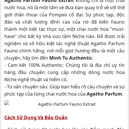
Agatho Parfum Fauno Extrait
không chỉ là một chai
nước hoa, nó là một tấm vé đưa bạn quay trở về với thế
giới thần thoại của Pompeii cổ đại. Sự phức tạp, độc
đáo và chất lượng đỉnh cao của nó đã biến Fauno
thành một kiệt tác thực sự, một chai nước hoa "must-
have" cho bất kỳ nhà sưu tầm Niche nào. Để được trải
nghiệm và sở hữu kiệt tác nghệ thuật Agatho Parfum
Fauno chính hãng, nơi mỗi giọt hương đều là một câu
chuyện, hãy tìm đến
Minh Tu Authentic
.
- Cam kết 100% Authentic: Chúng tôi là địa chỉ uy tín
hàng đầu chuyên cung cấp những dòng nước hoa
Niche nghệ thuật và hiếm có.
- Tư vấn chuyên sâu: Giúp bạn hiểu rõ câu chuyện và sự
phức tạp của từng chai nước hoa của
Agatho Parfum
.
Cách Sử Dụng Và Bảo Quản