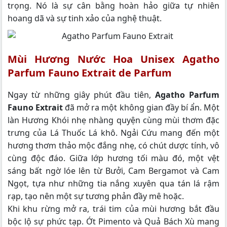
trọng. Nó là sự cân bằng hoàn hảo giữa tự nhiên
hoang dã và sự tinh xảo của nghệ thuật.
Mùi Hương Nước Hoa Unisex Agatho
Parfum Fauno Extrait de Parfum
Ngay từ những giây phút đầu tiên,
Agatho Parfum
Fauno Extrait
đã mở ra một không gian đầy bí ẩn. Một
làn Hương Khói nhẹ nhàng quyện cùng mùi thơm đặc
trưng của Lá Thuốc Lá khô. Ngải Cứu mang đến một
hương thơm thảo mộc đắng nhẹ, có chút dược tính, vô
cùng độc đáo. Giữa lớp hương tối màu đó, một vệt
sáng bất ngờ lóe lên từ Bưởi, Cam Bergamot và Cam
Ngọt, tựa như những tia nắng xuyên qua tán lá rậm
rạp, tạo nên một sự tương phản đầy mê hoặc.
Khi khu rừng mở ra, trái tim của mùi hương bắt đầu
bộc lộ sự phức tạp. Ớt Pimento và Quả Bách Xù mang