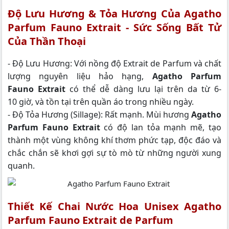
Độ Lưu Hương & Tỏa Hương Của Agatho
Parfum Fauno Extrait - Sức Sống Bất Tử
Của Thần Thoại
- Độ Lưu Hương: Với nồng độ Extrait de Parfum và chất
lượng nguyên liệu hảo hạng,
Agatho Parfum
Fauno Extrait
có thể dễ dàng lưu lại trên da từ 6-
10 giờ, và tồn tại trên quần áo trong nhiều ngày.
- Độ Tỏa Hương (Sillage): Rất mạnh. Mùi hương
Agatho
Parfum Fauno Extrait
có độ lan tỏa mạnh mẽ, tạo
thành một vùng không khí thơm phức tạp, độc đáo và
chắc chắn sẽ khơi gợi sự tò mò từ những người xung
quanh.
Thiết Kế Chai Nước Hoa Unisex Agatho
Parfum Fauno Extrait de Parfum