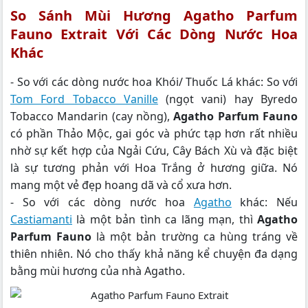
So Sánh Mùi Hương Agatho Parfum
Fauno Extrait Với Các Dòng Nước Hoa
Khác
- So với các dòng nước hoa Khói/ Thuốc Lá khác: So với
Tom Ford Tobacco Vanille
(ngọt vani) hay Byredo
Tobacco Mandarin (cay nồng),
Agatho Parfum Fauno
có phần Thảo Mộc, gai góc và phức tạp hơn rất nhiều
nhờ sự kết hợp của Ngải Cứu, Cây Bách Xù và đặc biệt
là sự tương phản với Hoa Trắng ở hương giữa. Nó
mang một vẻ đẹp hoang dã và cổ xưa hơn.
- So với các dòng nước hoa
Agatho
khác: Nếu
Castiamanti
là một bản tình ca lãng mạn, thì
Agatho
Parfum Fauno
là một bản trường ca hùng tráng về
thiên nhiên. Nó cho thấy khả năng kể chuyện đa dạng
bằng mùi hương của nhà Agatho.