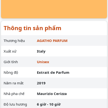
Thông tin sản phẩm
Thương hiệu
AGATHO PARFUM
Xuất xứ
Italy
Giới tính
Unisex
Nồng độ
Extrait de Parfum
Năm ra mắt
2019
Nhà pha chế
Maurizio Cerizza
Độ lưu hương
6 giờ - 10 giờ